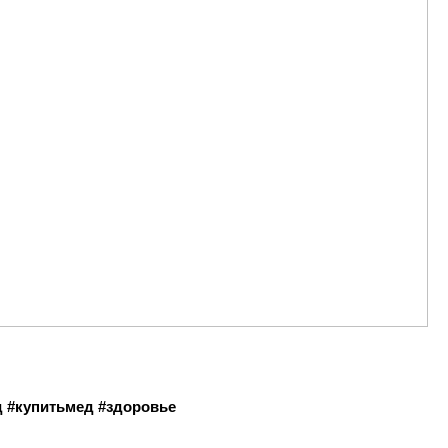
 #купитьмед #здоровье