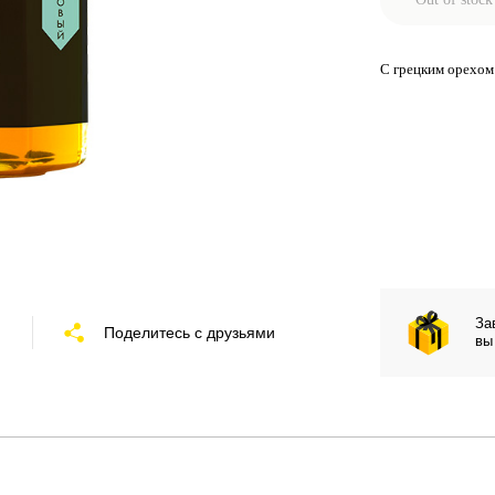
С грецким орехом
За
Поделитесь с друзьями
вы