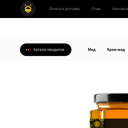
Оплата и доставка
О нас
Контакты
Мед
Крем-мед
Каталог продуктов
Мед
Крем-мед
Каталог продуктов