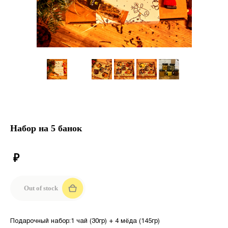
Набор на 5 банок
₽
Out of stock
Подарочный набор:1 чай (30гр) + 4 мёда (145гр)